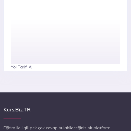
Yol Tarifi Al
Kurs.Biz.TR
Eğitim ile ilgili pek çok cevap bulabileceğiniz bir platform