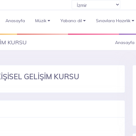
Anasayfa
Müzik
Yabancı dil
Sınavlara Hazırlık
ŞİM KURSU
Anasayfa
ŞİSEL GELİŞİM KURSU