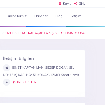
Kayıt
Giriş
Online Kurs
Haberler
Blog
İletişim
ÖZEL SERHAT KARAÇANTA KİŞİSEL GELİŞİM KURSU
İletişim Bilgileri
İSMET KAPTAN MAH. SEZER DOĞAN SK.
NO: 18 İÇ KAPI NO: 51 KONAK / İZMİR Konak İzmir
(536) 688 13 37