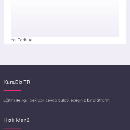
Yol Tarifi Al
Kurs.Biz.TR
Eğitim ile ilgili pek çok cevap bulabileceğiniz bir platform
Hızlı Menü