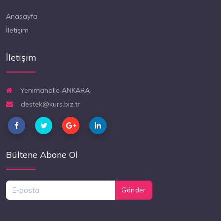
Anasayfa
İletişim
İletişim
Yenimahalle ANKARA
destek@kurs.biz.tr
Bültene Abone Ol
Gönder