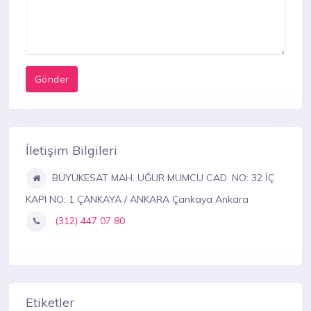
İletişim Bilgileri
BÜYÜKESAT MAH. UĞUR MUMCU CAD. NO: 32 İÇ
KAPI NO: 1 ÇANKAYA / ANKARA Çankaya Ankara
(312) 447 07 80
Etiketler