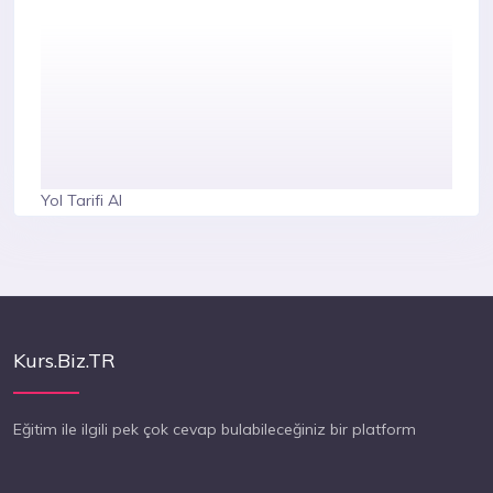
Yol Tarifi Al
Kurs.Biz.TR
Eğitim ile ilgili pek çok cevap bulabileceğiniz bir platform