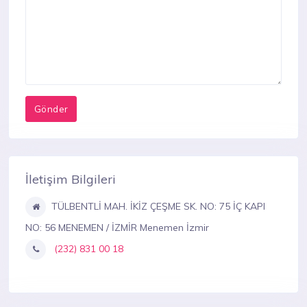
İletişim Bilgileri
TÜLBENTLİ MAH. İKİZ ÇEŞME SK. NO: 75 İÇ KAPI
NO: 56 MENEMEN / İZMİR Menemen İzmir
(232) 831 00 18