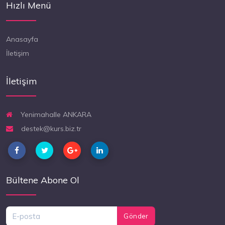
Hızlı Menü
Anasayfa
İletişim
İletişim
Yenimahalle ANKARA
destek@kurs.biz.tr
Bültene Abone Ol
Gönder