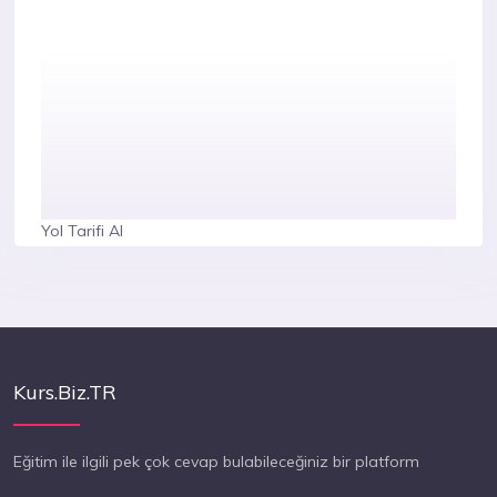
Yol Tarifi Al
Kurs.Biz.TR
Eğitim ile ilgili pek çok cevap bulabileceğiniz bir platform