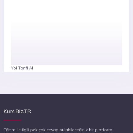
Yol Tarifi Al
Kurs.Biz.TR
Eğitim ile ilgili pek çok cevap bulabileceğiniz bir platform