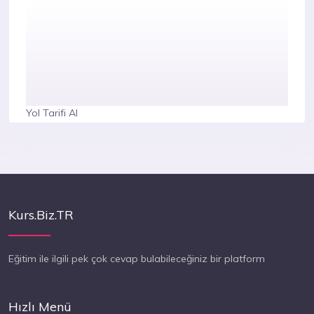
Yol Tarifi Al
Kurs.Biz.TR
Eğitim ile ilgili pek çok cevap bulabileceğiniz bir platform
Hızlı Menü