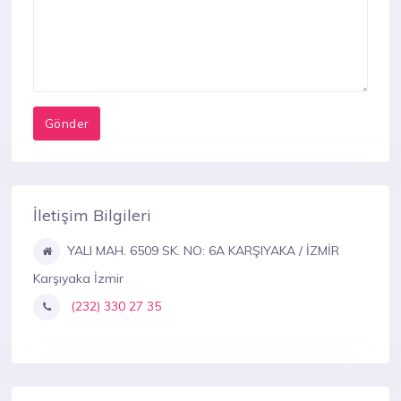
İletişim Bilgileri
YALI MAH. 6509 SK. NO: 6A KARŞIYAKA / İZMİR
Karşıyaka İzmir
(232) 330 27 35