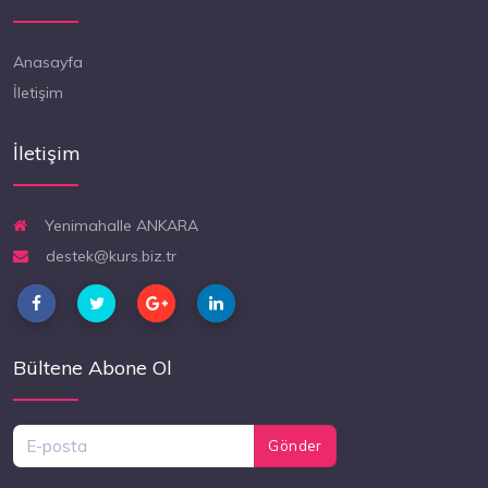
Anasayfa
İletişim
İletişim
Yenimahalle ANKARA
destek@kurs.biz.tr
Bültene Abone Ol
Gönder