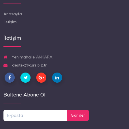
Anasayfa
İletişim
İletişim
Yenimahalle ANKARA
destek@kurs.biz.tr
Bültene Abone Ol
Gönder