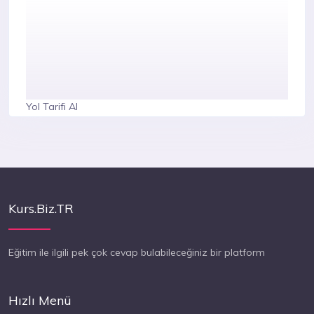
Yol Tarifi Al
Kurs.Biz.TR
Eğitim ile ilgili pek çok cevap bulabileceğiniz bir platform
Hızlı Menü