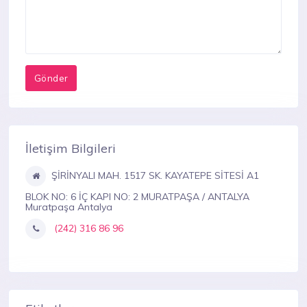
İletişim Bilgileri
ŞİRİNYALI MAH. 1517 SK. KAYATEPE SİTESİ A1
BLOK NO: 6 İÇ KAPI NO: 2 MURATPAŞA / ANTALYA
Muratpaşa Antalya
(242) 316 86 96