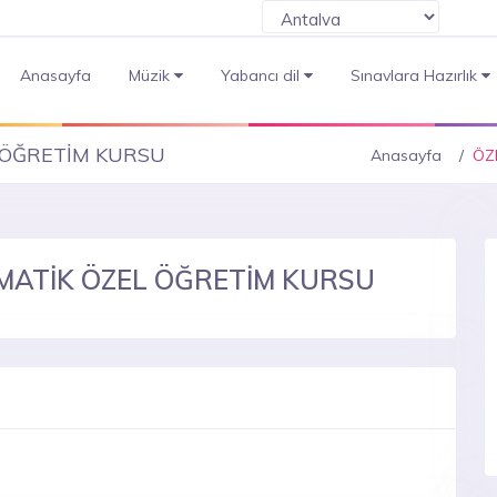
Anasayfa
Müzik
Yabancı dil
Sınavlara Hazırlık
 ÖĞRETİM KURSU
Anasayfa
ÖZ
MATİK ÖZEL ÖĞRETİM KURSU