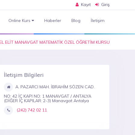
Kayıt
Giriş
Online Kurs
Haberler
Blog
İletişim
EL ELİT MANAVGAT MATEMATİK ÖZEL ÖĞRETİM KURSU
İletişim Bilgileri
A. PAZARCI MAH. İBRAHİM SÖZEN CAD.
NO: 42 İÇ KAPI NO: 1 MANAVGAT / ANTALYA
(DİĞER İÇ KAPILAR: 2-3) Manavgat Antalya
(242) 742 02 11