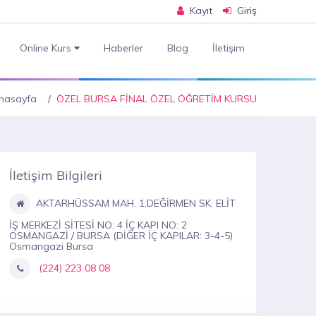
Kayıt
Giriş
Online Kurs
Haberler
Blog
İletişim
nasayfa
ÖZEL BURSA FİNAL ÖZEL ÖĞRETİM KURSU
İletişim Bilgileri
AKTARHÜSSAM MAH. 1.DEĞİRMEN SK. ELİT
İŞ MERKEZİ SİTESİ NO: 4 İÇ KAPI NO: 2
OSMANGAZİ / BURSA (DİĞER İÇ KAPILAR: 3-4-5)
Osmangazi Bursa
(224) 223 08 08