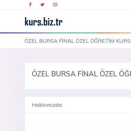
ÖZEL BURSA FİNAL ÖZEL ÖĞRETİM KUR
ÖZEL BURSA FİNAL ÖZEL Ö
Hakkımızda