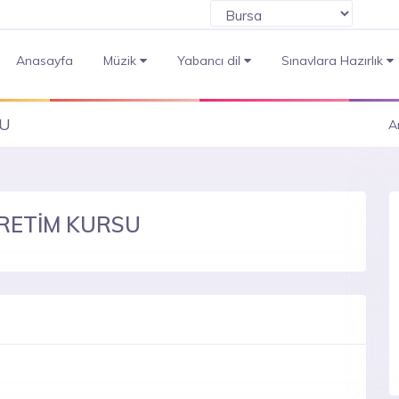
Anasayfa
Müzik
Yabancı dil
Sınavlara Hazırlık
SU
A
ĞRETİM KURSU