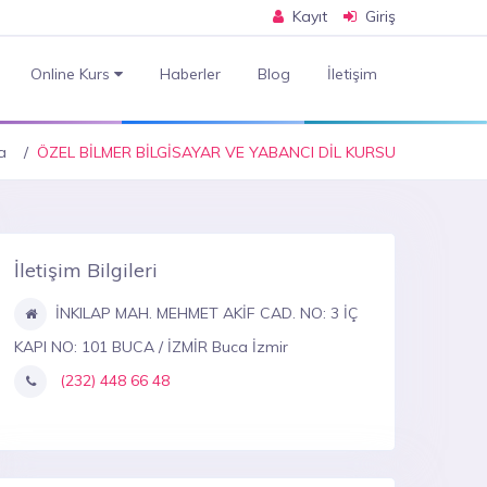
Kayıt
Giriş
Online Kurs
Haberler
Blog
İletişim
a
ÖZEL BİLMER BİLGİSAYAR VE YABANCI DİL KURSU
İletişim Bilgileri
İNKILAP MAH. MEHMET AKİF CAD. NO: 3 İÇ
KAPI NO: 101 BUCA / İZMİR Buca İzmir
(232) 448 66 48