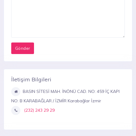
İletişim Bilgileri
BASIN SİTESİ MAH. İNÖNÜ CAD. NO: 459 İÇ KAPI
NO: B KARABAĞLAR / İZMİR Karabağlar İzmir
(232) 243 29 29