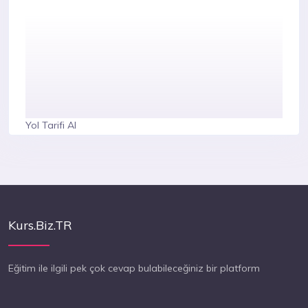
Yol Tarifi Al
Kurs.Biz.TR
Eğitim ile ilgili pek çok cevap bulabileceğiniz bir platform