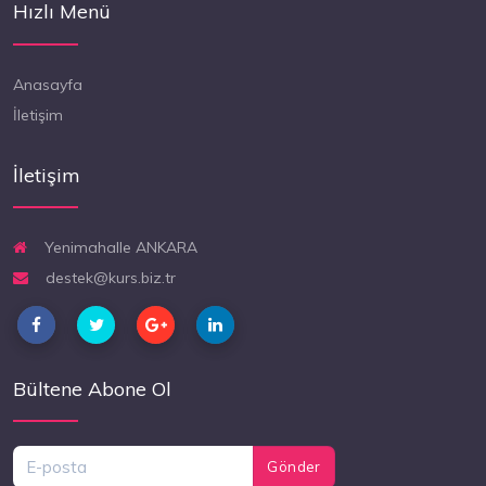
Hızlı Menü
Anasayfa
İletişim
İletişim
Yenimahalle ANKARA
destek@kurs.biz.tr
Bültene Abone Ol
Gönder