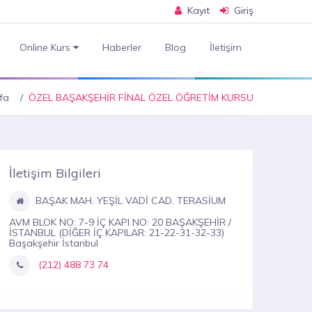
Kayıt
Giriş
Online Kurs
Haberler
Blog
İletişim
fa
ÖZEL BAŞAKŞEHİR FİNAL ÖZEL ÖĞRETİM KURSU
İletişim Bilgileri
BAŞAK MAH. YEŞİL VADİ CAD. TERASİUM
AVM BLOK NO: 7-9 İÇ KAPI NO: 20 BAŞAKŞEHİR /
İSTANBUL (DİĞER İÇ KAPILAR: 21-22-31-32-33)
Başakşehir İstanbul
(212) 488 73 74