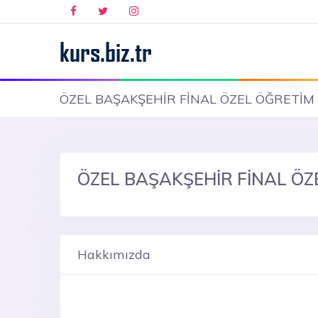
ÖZEL BAŞAKŞEHİR FİNAL ÖZEL ÖĞRETİM
ÖZEL BAŞAKŞEHİR FİNAL Ö
Hakkımızda