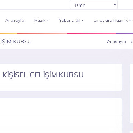
Anasayfa
Müzik
Yabancı dil
Sınavlara Hazırlık
LİŞİM KURSU
Anasayfa
 KİŞİSEL GELİŞİM KURSU