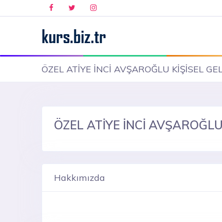
ÖZEL ATİYE İNCİ AVŞAROĞLU KİŞİSEL GE
ÖZEL ATİYE İNCİ AVŞAROĞLU
Hakkımızda