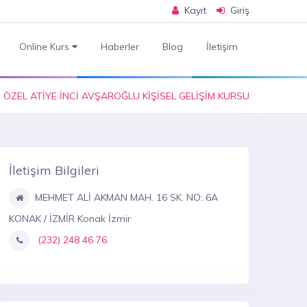
Kayıt
Giriş
Online Kurs
Haberler
Blog
İletişim
ÖZEL ATİYE İNCİ AVŞAROĞLU KİŞİSEL GELİŞİM KURSU
İletişim Bilgileri
MEHMET ALİ AKMAN MAH. 16 SK. NO: 6A
KONAK / İZMİR Konak İzmir
(232) 248 46 76