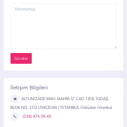
İletişim Bilgileri
ALTUNİZADE MAH. MAHİR İZ CAD. İ.B.B. İGDAŞ
BLOK NO: 17/2 ÜSKÜDAR / İSTANBUL Üsküdar İstanbul
(216) 474 06 40