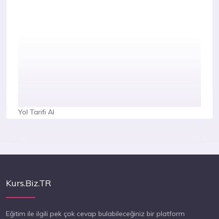
Yol Tarifi Al
Kurs.Biz.TR
Eğitim ile ilgili pek çok cevap bulabileceğiniz bir platform